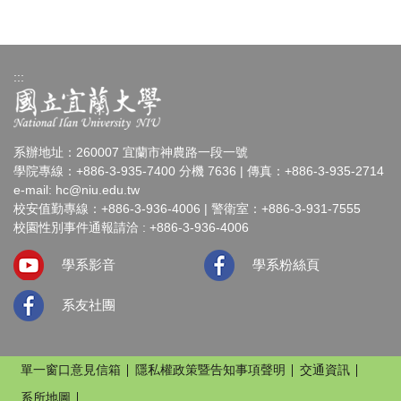
:::
系辦地址：260007 宜蘭市神農路一段一號
學院專線：+886-3-935-7400 分機 7636 | 傳真：+886-3-935-2714
e-mail:
hc@niu.edu.tw
校安值勤專線：+886-3-936-4006 | 警衛室：+886-3-931-7555
校園性別事件通報請洽 : +886-3-936-4006
學系影音
學系粉絲頁
系友社團
單一窗口意見信箱
隱私權政策暨告知事項聲明
交通資訊
系所地圖