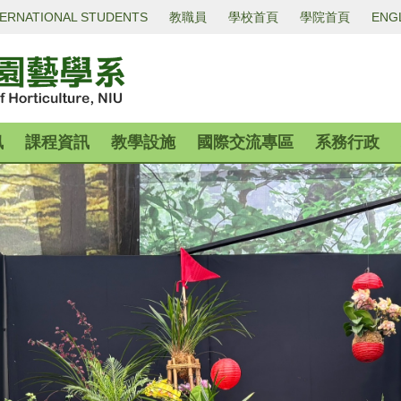
TERNATIONAL STUDENTS
教職員
學校首頁
學院首頁
ENG
訊
課程資訊
教學設施
國際交流專區
系務行政