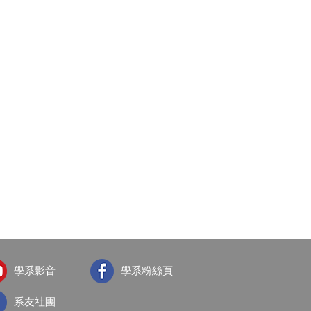
學系影音
學系粉絲頁
系友社團