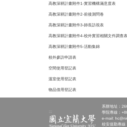
高教深耕計畫附件1-實習機構滿意度表
高教深耕計畫附件2-前後測問卷
高教深耕計畫附件3-師長訪視表
高教深耕計畫附件4-校外實習相關文件調查
高教深耕計畫附件5-活動集錦
校
外參訪申請表
空間使用登記表
溫室使用登記表
物品借用登記表
系辦地址：26
:::
學院專線：+886-
e-mail:
hc@ni
校安值勤專線：+88