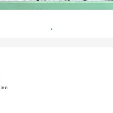
書
申請表