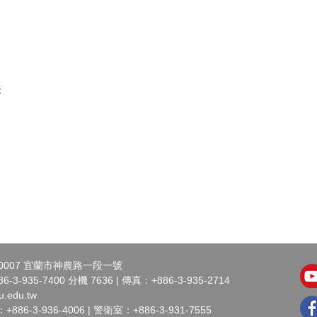
表
0007 宜蘭市神農路一段一號
3-935-7400 分機 7636 | 傳真：+886-3-935-2714
u.edu.tw
6-3-936-4006 | 警衛室：+886-3-931-7555