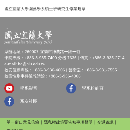
國立宜蘭大學園藝學系碩士班研究生修業規章
:::
系辦地址：260007 宜蘭市神農路一段一號
學院專線：+886-3-935-7400 分機 7636 | 傳真：+886-3-935-2714
e-mail:
hc@niu.edu.tw
校安值勤專線：+886-3-936-4006 | 警衛室：+886-3-931-7555
校園性別事件通報請洽 : +886-3-936-4006
學系影音
學系粉絲頁
系友社團
單一窗口意見信箱
隱私權政策暨告知事項聲明
交通資訊