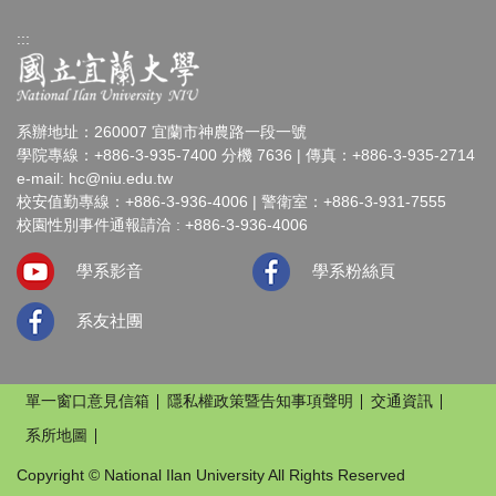
:::
系辦地址：260007 宜蘭市神農路一段一號
學院專線：+886-3-935-7400 分機 7636 | 傳真：+886-3-935-2714
e-mail:
hc@niu.edu.tw
校安值勤專線：+886-3-936-4006 | 警衛室：+886-3-931-7555
校園性別事件通報請洽 : +886-3-936-4006
學系影音
學系粉絲頁
系友社團
單一窗口意見信箱
隱私權政策暨告知事項聲明
交通資訊
系所地圖
Copyright © National Ilan University All Rights Reserved