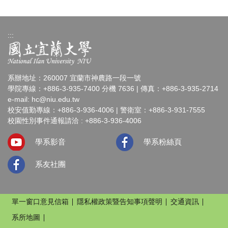
:::
系辦地址：260007 宜蘭市神農路一段一號
學院專線：+886-3-935-7400 分機 7636 | 傳真：+886-3-935-2714
e-mail:
hc@niu.edu.tw
校安值勤專線：+886-3-936-4006 | 警衛室：+886-3-931-7555
校園性別事件通報請洽 : +886-3-936-4006
學系影音
學系粉絲頁
系友社團
單一窗口意見信箱
隱私權政策暨告知事項聲明
交通資訊
系所地圖