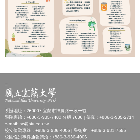
:::
系辦地址：260007 宜蘭市神農路一段一號
學院專線：+886-3-935-7400 分機 7636 | 傳真：+886-3-935-2714
e-mail:
hc@niu.edu.tw
校安值勤專線：+886-3-936-4006 | 警衛室：+886-3-931-7555
校園性別事件通報請洽 : +886-3-936-4006