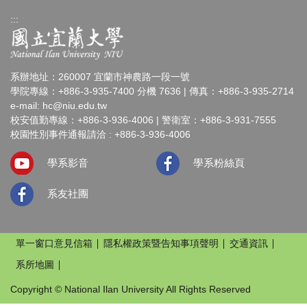
:::
系辦地址：260007 宜蘭市神農路一段一號
學院專線：+886-3-935-7400 分機 7636 | 傳真：+886-3-935-2714
e-mail:
hc@niu.edu.tw
校安值勤專線：+886-3-936-4006 | 警衛室：+886-3-931-7555
校園性別事件通報請洽 : +886-3-936-4006
學系影音
學系粉絲頁
系友社團
單一窗口意見信箱
隱私權政策暨告知事項聲明
交通資訊
系所地圖
Copyright © National Ilan University All Rights Reserved