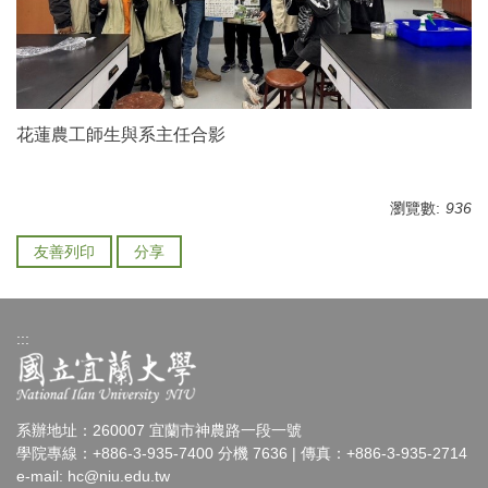
花蓮農工師生與系主任合影
瀏覽數:
936
友善列印
分享
:::
系辦地址：260007 宜蘭市神農路一段一號
學院專線：+886-3-935-7400 分機 7636 | 傳真：+886-3-935-2714
e-mail:
hc@niu.edu.tw