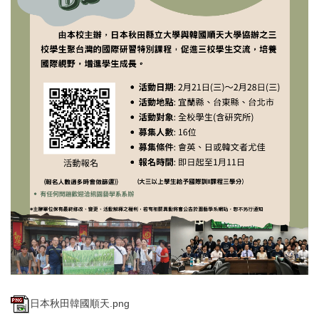
日本秋田韓國順天.png