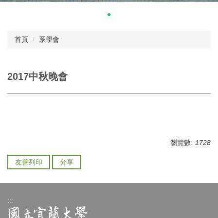
首頁
系學會
2017中秋晚會
瀏覽數:
1728
友善列印
分享
:::