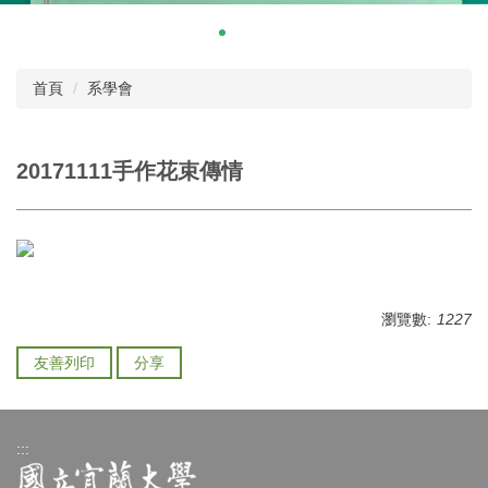
首頁
系學會
20171111手作花束傳情
瀏覽數:
1227
友善列印
分享
:::