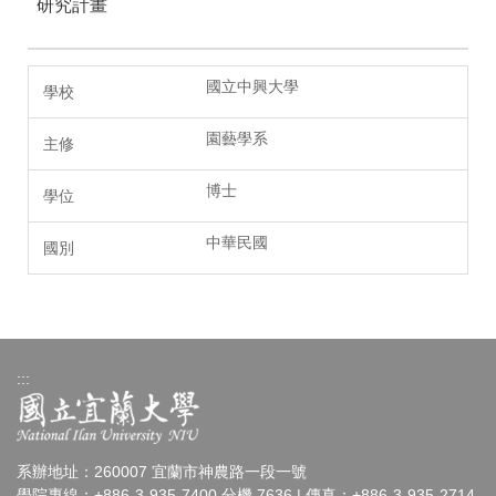
研究計畫
國立中興大學
園藝學系
博士
中華民國
:::
系辦地址：260007 宜蘭市神農路一段一號
學院專線：+886-3-935-7400 分機 7636 | 傳真：+886-3-935-2714