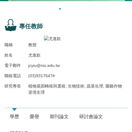
專任教師
職稱
教授
姓名
尤進欽
電子郵件
jcyiu@niu.edu.tw
聯絡電話
(03)9317647#
研究專長
植物基因轉殖與選殖; 生物技術; 蔬菜生理; 園藝作物
逆境生理
學歷
榮譽
期刊論文
研討會論文